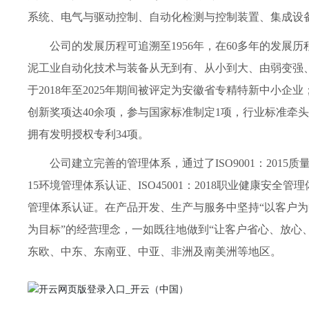
系统、电气与驱动控制、自动化检测与控制装置、集成设
公司的发展历程可追溯至1956年，在60多年的发展
泥工业自动化技术与装备从无到有、从小到大、由弱变强
于2018年至2025年期间被评定为安徽省专精特新中小企
创新奖项达40余项，参与国家标准制定1项，行业标准牵头
拥有发明授权专利34项。
公司建立完善的管理体系，通过了ISO9001：2015质量管
15环境管理体系认证、ISO45001：2018职业健康安全管理体系
管理体系认证。在产品开发、生产与服务中坚持“以客户
为目标”的经营理念，一如既往地做到“让客户省心、放心
东欧、中东、东南亚、中亚、非洲及南美洲等地区。