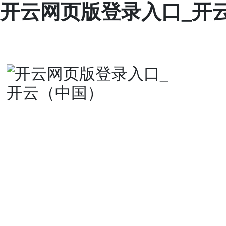
开云网页版登录入口_开