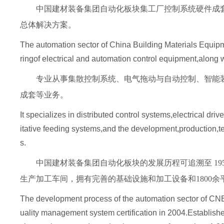
中国建材装备集团自动化板块集工厂控制系统硬件成
总体解决方案。
The automation sector of China Building Materials Equi
ringof electrical and automation control equipment,along 
专业从事集散控制系统、电气拖动与自动控制、智能
成套等业务。
It specializes in distributed control systems,electrical d
itative feeding systems,and the development,production,t
s.
中国建材装备集团自动化板块的发展历程可追溯至 1956 年
生产加工车间，拥有完善的基础设施和加工设备和1800
The development process of the automation sector of CNB
uality management system certification in 2004.Establish