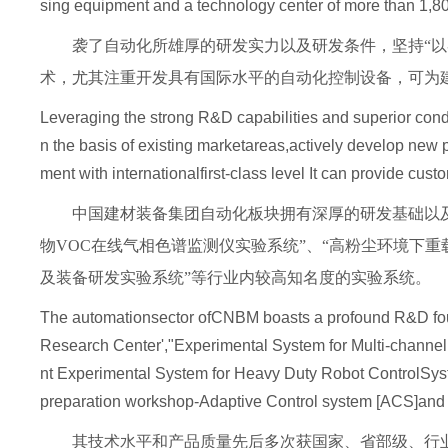
sing equipment and a technology center of more than 1,8
袭了自动化所雄厚的研发实力以及研发条件，坚持“
术，尤其注重开发具有国际水平的自动化控制设备，可为
Leveraging the strong R&D capabilities and superior cond
n the basis of existing marketareas,actively develop new
ment with internationalfirst-class level It can provide cu
中国建材装备集团自动化板块拥有深厚的研发基础以
物VOC在线气相色谱监测仪实验系统”、“高粉尘环境下重载
及装备研发实验系统”等行业内较高知名度的实验系统。
The automationsector ofCNBM boasts a profound R&D fou
Research Center',"Experimental System for Multi-chann
nt Experimental System for Heavy Duty Robot ControlS
preparation workshop-Adaptive Control system [ACS]and 
其技术水平和产品质量先后多次获国家、省部级、行