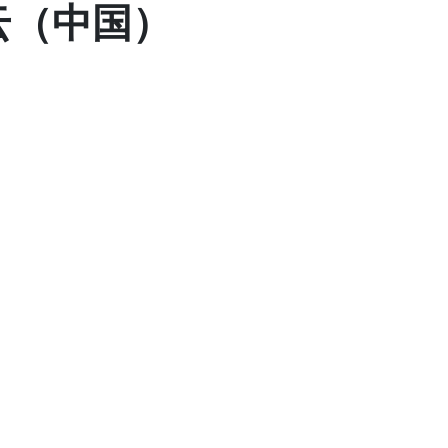
云（中国）
开云网页版登录入
关于
产品
开云网
口_开云（中国）
我们
中心
口_开